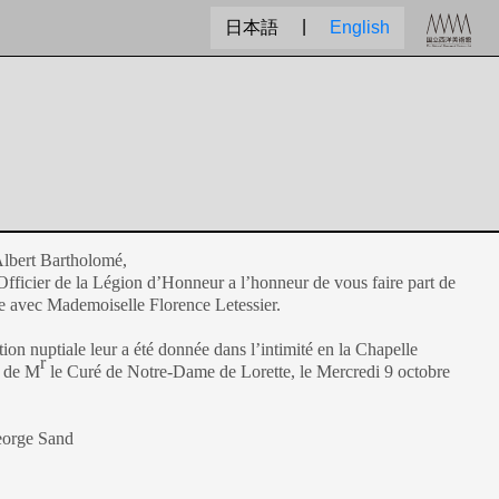
|
日本語
English
lbert Bartholomé,
Officier de la Légion d’Honneur a l’honneur de vous faire part de
e avec Mademoiselle Florence Letessier.
ion nuptiale leur a été donnée dans l’intimité en la Chapelle
r
e de M
le Curé de Notre-Dame de Lorette, le Mercredi 9 octobre
eorge Sand