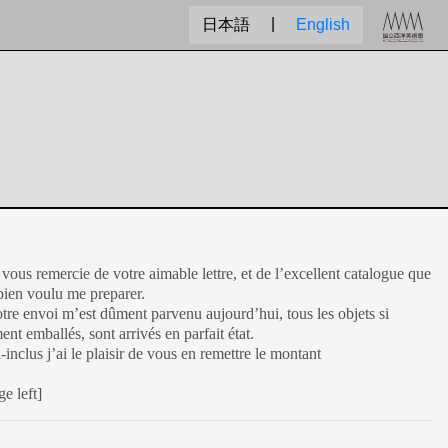
|
日本語
English
 vous remercie de votre aimable lettre, et de l’excellent catalogue que
bien voulu me preparer.
tre envoi m’est dûment parvenu aujourd’hui, tous les objets si
nt emballés, sont arrivés en parfait état.
i-inclus j’ai le plaisir de vous en remettre le montant
e left]