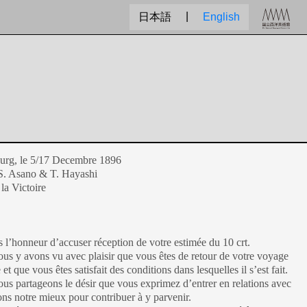
|
日本語
English
urg, le 5/17 Decembre 1896
S. Asano & T. Hayashi
la Victoire
l’honneur d’accuser réception de votre estimée du 10 crt.
ons vu avec plaisir que vous êtes de retour de votre voyage
t que vous êtes satisfait des conditions dans lesquelles il s’est fait.
ageons le désir que vous exprimez d’entrer en relations avec
ons notre mieux pour contribuer à y parvenir.