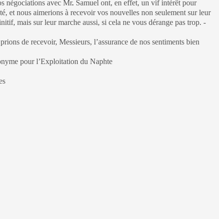
ociations avec Mr
.
Samuel ont, en effet, un vif intérêt pour
té, et nous aimerions à recevoir vos nouvelles non seulement sur leur
finitif, mais sur leur marche aussi, si cela ne vous dérange pas trop. -
rions de recevoir, Messieurs, l’assurance de nos sentiments bien
onyme pour l’Exploitation du Naphte
es